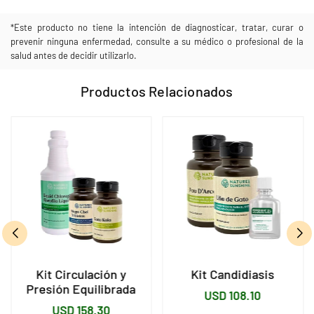
*Este producto no tiene la intención de diagnosticar, tratar, curar o
prevenir ninguna enfermedad, consulte a su médico o profesional de la
salud antes de decidir utilizarlo.
Productos Relacionados
Kit Circulación y
Kit Candidiasis
Presión Equilibrada
Precio
USD 108.10
Precio
USD 158.30
habitual