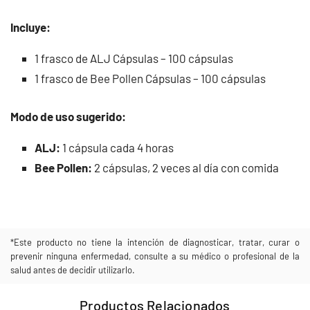
Incluye:
1 frasco de ALJ Cápsulas – 100 cápsulas
1 frasco de Bee Pollen Cápsulas – 100 cápsulas
Modo de uso sugerido:
ALJ:
1 cápsula cada 4 horas
Bee Pollen:
2 cápsulas, 2 veces al día con comida
*Este producto no tiene la intención de diagnosticar, tratar, curar o
prevenir ninguna enfermedad, consulte a su médico o profesional de la
salud antes de decidir utilizarlo.
Productos Relacionados