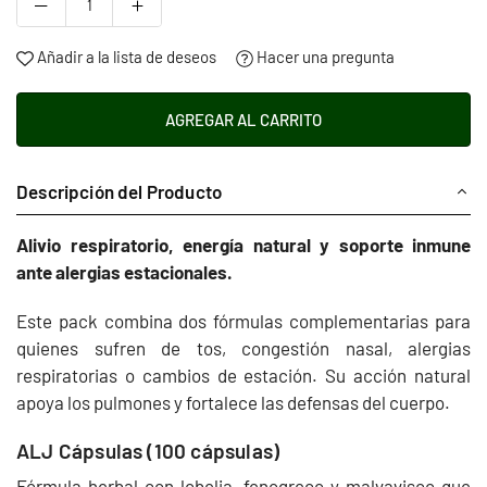
Añadir a la lista de deseos
Hacer una pregunta
AGREGAR AL CARRITO
Descripción del Producto
Alivio respiratorio, energía natural y soporte inmune
ante alergias estacionales.
Este pack combina dos fórmulas complementarias para
quienes sufren de tos, congestión nasal, alergias
respiratorias o cambios de estación. Su acción natural
apoya los pulmones y fortalece las defensas del cuerpo.
ALJ Cápsulas (100 cápsulas)
Fórmula herbal con lobelia, fenogreco y malvavisco que