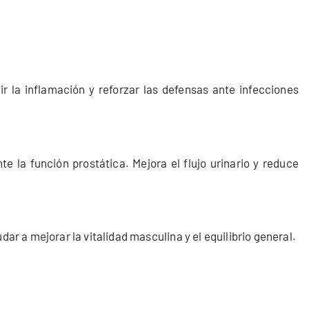
r la inflamación y reforzar las defensas ante infecciones
e la función prostática. Mejora el flujo urinario y reduce
ar a mejorar la vitalidad masculina y el equilibrio general.