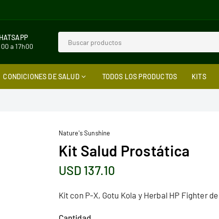
WHATSAPP
h00 a 17h00
CONDICIONES DE SALUD
TODOS LOS PRODUCTOS
KITS
Nature's Sunshine
Kit Salud Prostática
USD 137.10
Precio
habitual
Kit con P-X, Gotu Kola y Herbal HP Fighter d
Cantidad