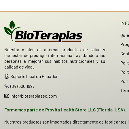
INF
Qui
Preg
Nuestra misión es acercar productos de salud y
Con
bienestar de prestigio internacional, ayudando a las
personas a mejorar sus hábitos nutricionales y su
Polí
calidad de vida.
Polí
Soporte local en Ecuador
Polí
(04) 600 1997
Térm
info@bioterapiasec.com
Formamos parte de Provita Health Store LLC (Florida, USA).
Nuestros productos son importados directamente de fabricantes i