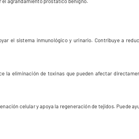
r el agrandamiento prostático benigno.
yar el sistema inmunológico y urinario. Contribuye a reduci
ece la eliminación de toxinas que pueden afectar directament
enación celular y apoya la regeneración de tejidos. Puede ayud