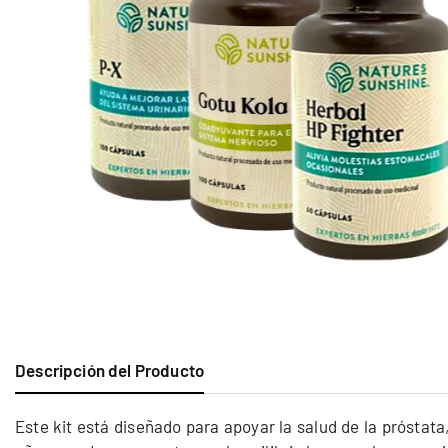
Descripción del Producto
Este kit está diseñado para apoyar la salud de la próstata