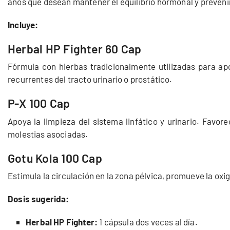
años que desean mantener el equilibrio hormonal y preveni
Incluye:
Herbal HP Fighter 60 Cap
Fórmula con hierbas tradicionalmente utilizadas para apo
recurrentes del tracto urinario o prostático.
P-X 100 Cap
Apoya la limpieza del sistema linfático y urinario. Favor
molestias asociadas.
Gotu Kola 100 Cap
Estimula la circulación en la zona pélvica, promueve la oxig
Dosis sugerida:
Herbal HP Fighter:
1 cápsula dos veces al día.