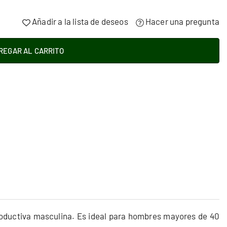
Añadir a la lista de deseos
Hacer una pregunta
REGAR AL CARRITO
reproductiva masculina. Es ideal para hombres mayores de 40