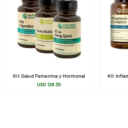
Kit Salud Femenina y Hormonal
Kit Infla
Precio
USD 128.30
habitual