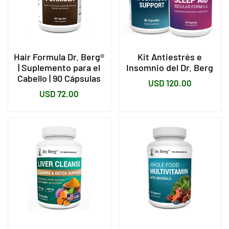
Hair Formula Dr. Berg®
Kit Antiestrés e
| Suplemento para el
Insomnio del Dr. Berg
Cabello | 90 Cápsulas
Precio
USD 120.00
Precio
USD 72.00
habitual
habitual