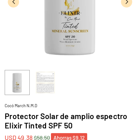
Cocó March N.M.D
Protector Solar de amplio espectro
Elixir Tinted SPF 50
USD 49.38
$58.50
Ahorras
$9.12