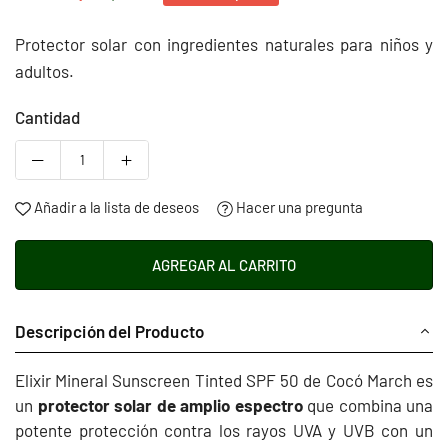
Precio
habitual
Protector solar con ingredientes naturales para niños y
adultos.
Cantidad
Añadir a la lista de deseos
Hacer una pregunta
AGREGAR AL CARRITO
Descripción del Producto
Elixir Mineral Sunscreen Tinted SPF 50 de Cocó March es
un
protector solar de amplio espectro
que combina una
potente protección contra los rayos UVA y UVB con un