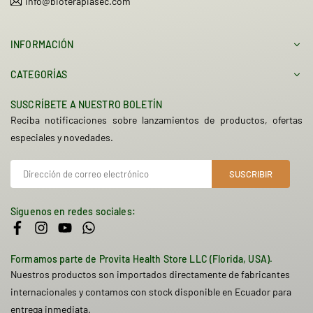
info@bioterapiasec.com
INFORMACIÓN
CATEGORÍAS
SUSCRÍBETE A NUESTRO BOLETÍN
Reciba notificaciones sobre lanzamientos de productos, ofertas
especiales y novedades.
SUSCRIBIR
Síguenos en redes sociales:
Facebook
Instagram
YouTube
Whatsapp
Formamos parte de Provita Health Store LLC (Florida, USA).
Nuestros productos son importados directamente de fabricantes
internacionales y contamos con stock disponible en Ecuador para
entrega inmediata.