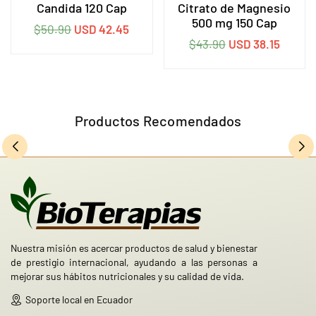
Candida 120 Cap
Citrato de Magnesio
500 mg 150 Cap
Precio
$50.90
USD 42.45
Precio
$43.90
USD 38.15
habitual
habitual
Productos Recomendados
Nuestra misión es acercar productos de salud y bienestar
de prestigio internacional, ayudando a las personas a
mejorar sus hábitos nutricionales y su calidad de vida.
Soporte local en Ecuador