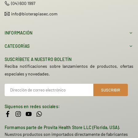
(04) 600 1997
info@bioterapiasec.com
INFORMACIÓN
CATEGORÍAS
SUSCRÍBETE A NUESTRO BOLETÍN
Reciba notificaciones sobre lanzamientos de productos, ofertas
especiales y novedades.
SUSCRIBIR
Síguenos en redes sociales:
Facebook
Instagram
YouTube
Whatsapp
Formamos parte de Provita Health Store LLC (Florida, USA).
Nuestros productos son importados directamente de fabricantes