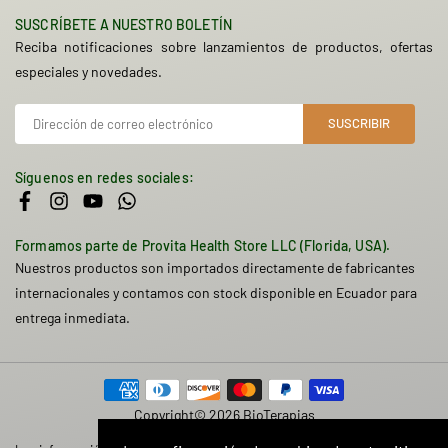
SUSCRÍBETE A NUESTRO BOLETÍN
Reciba notificaciones sobre lanzamientos de productos, ofertas
especiales y novedades.
SUSCRIBIR
Síguenos en redes sociales:
Facebook
Instagram
YouTube
Whatsapp
Formamos parte de Provita Health Store LLC (Florida, USA).
Nuestros productos son importados directamente de fabricantes
internacionales y contamos con stock disponible en Ecuador para
entrega inmediata.
Copyright© 2026 BioTerapias