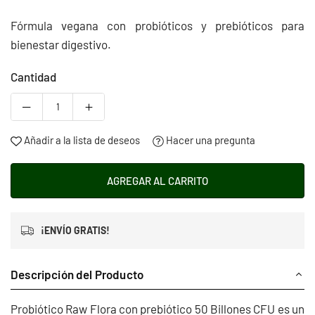
habitual
Fórmula vegana con probióticos y prebióticos para
bienestar digestivo.
Cantidad
Añadir a la lista de deseos
Hacer una pregunta
AGREGAR AL CARRITO
¡ENVÍO GRATIS!
Descripción del Producto
Probiótico Raw Flora con prebiótico 50 Billones CFU es un