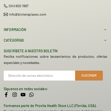
(04) 600 1997
info@bioterapiasec.com
INFORMACIÓN
CATEGORÍAS
SUSCRÍBETE A NUESTRO BOLETÍN
Reciba notificaciones sobre lanzamientos de productos, ofertas
especiales y novedades.
SUSCRIBIR
Síguenos en redes sociales:
Facebook
Instagram
YouTube
Whatsapp
Formamos parte de Provita Health Store LLC (Florida, USA).