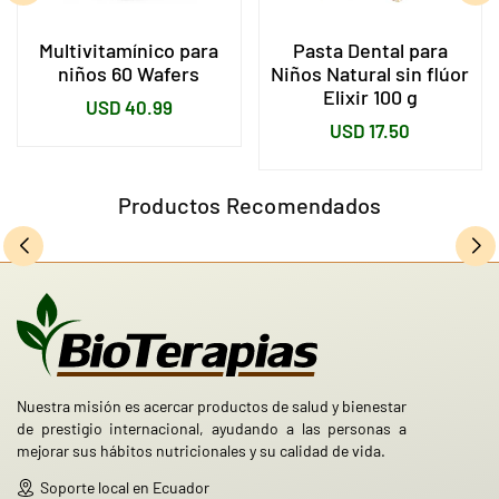
Multivitamínico para
Pasta Dental para
niños 60 Wafers
Niños Natural sin flúor
Elixir 100 g
Precio
USD 40.99
Precio
USD 17.50
habitual
habitual
Productos Recomendados
Nuestra misión es acercar productos de salud y bienestar
de prestigio internacional, ayudando a las personas a
mejorar sus hábitos nutricionales y su calidad de vida.
Soporte local en Ecuador