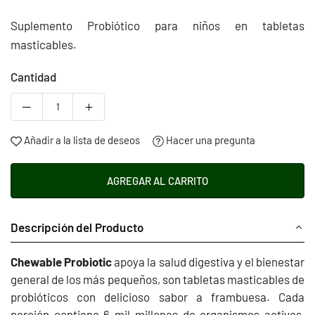
habitual
Suplemento Probiótico para niños en tabletas
masticables.
Cantidad
Añadir a la lista de deseos
Hacer una pregunta
AGREGAR AL CARRITO
Descripción del Producto
Chewable Probiotic
apoya la salud digestiva y el bienestar
general de los más pequeños, son tabletas masticables de
probióticos con delicioso sabor a frambuesa. Cada
porción contiene 6 mil millones de organismos activos,