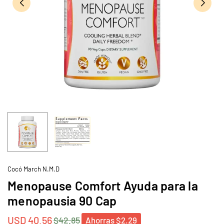
Cocó March N.M.D
Menopause Comfort Ayuda para la
menopausia 90 Cap
USD 40.56
$42.85
Ahorras
$2.29