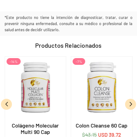
*Este producto no tiene la intención de diagnosticar, tratar, curar o
prevenir ninguna enfermedad, consulte a su médico o profesional de la
salud antes de decidir utilizarlo.
Productos Relacionados
-14%
-7%
Colágeno Molecular
Colon Cleanse 60 Cap
Multi 90 Cap
Precio
$43.15
USD 39.72