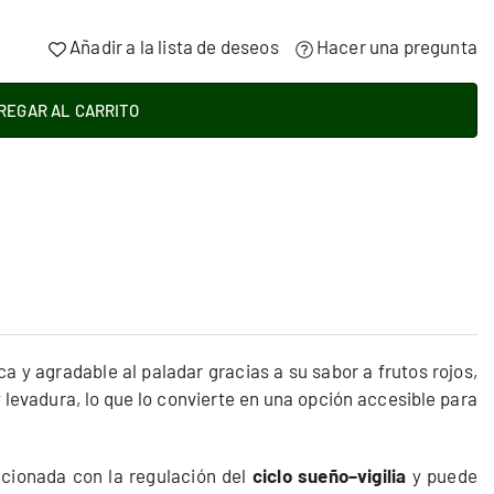
Añadir a la lista de deseos
Hacer una pregunta
REGAR AL CARRITO
ca y agradable al paladar gracias a su sabor a frutos rojos,
 levadura, lo que lo convierte en una opción accesible para
cionada con la regulación del
ciclo sueño–vigilia
y puede