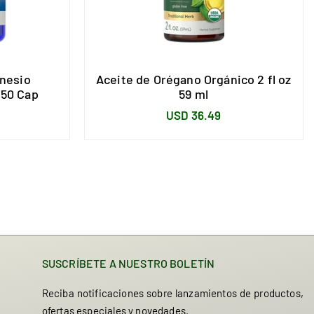
gnesio
Aceite de Orégano Orgánico 2 fl oz
50 Cap
59 ml
Precio
USD 36.49
habitual
SUSCRÍBETE A NUESTRO BOLETÍN
Reciba notificaciones sobre lanzamientos de productos,
ofertas especiales y novedades.