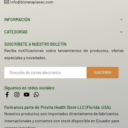
info@bioterapiasec.com
INFORMACIÓN
CATEGORÍAS
SUSCRÍBETE A NUESTRO BOLETÍN
Reciba notificaciones sobre lanzamientos de productos, ofertas
especiales y novedades.
SUSCRIBIR
Síguenos en redes sociales:
Facebook
Instagram
YouTube
Whatsapp
Formamos parte de Provita Health Store LLC (Florida, USA).
Nuestros productos son importados directamente de fabricantes
internacionales y contamos con stock disponible en Ecuador para
entrega inmediata.