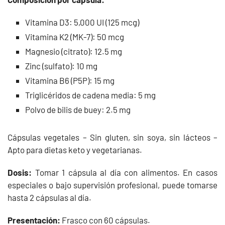
Vitamina D3: 5,000 UI (125 mcg)
Vitamina K2 (MK-7): 50 mcg
Magnesio (citrato): 12.5 mg
Zinc (sulfato): 10 mg
Vitamina B6 (P5P): 15 mg
Triglicéridos de cadena media: 5 mg
Polvo de bilis de buey: 2.5 mg
Cápsulas vegetales – Sin gluten, sin soya, sin lácteos –
Apto para dietas keto y vegetarianas.
Dosis:
Tomar 1 cápsula al día con alimentos. En casos
especiales o bajo supervisión profesional, puede tomarse
hasta 2 cápsulas al día.
Presentación:
Frasco con 60 cápsulas.