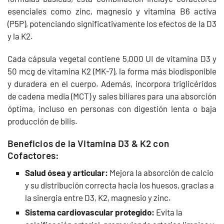
esenciales como zinc, magnesio y vitamina B6 activa
(P5P), potenciando significativamente los efectos de la D3
y la K2.
Cada cápsula vegetal contiene 5,000 UI de vitamina D3 y
50 mcg de vitamina K2 (MK-7), la forma más biodisponible
y duradera en el cuerpo. Además, incorpora triglicéridos
de cadena media (MCT) y sales biliares para una absorción
óptima, incluso en personas con digestión lenta o baja
producción de bilis.
Beneficios de la Vitamina D3 & K2 con
Cofactores:
Salud ósea y articular:
Mejora la absorción de calcio
y su distribución correcta hacia los huesos, gracias a
la sinergia entre D3, K2, magnesio y zinc.
Sistema cardiovascular protegido:
Evita la