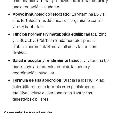
calcificación arterial, promoviendo arterias limpias y
una circulación saludable.
Apoyo inmunológico reforzado:
La vitamina D3 y el
zinc fortalecen las defensas del organismo contra
virus y bacterias.
Función hormonal y metabólica equilibrada:
El zinc
y la B6 activa (P5P) son fundamentales para la
síntesis hormonal, el metabolismo y la función
tiroidea.
Salud muscular y rendimiento físico:
La vitamina D3
contribuye al mantenimiento de la fuerza y
coordinación muscular.
Fórmula de alta absorción:
Gracias a los MCT y las
sales biliares, esta fórmula es especialmente
efectiva incluso en personas con trastornos
digestivos o biliares.
Composición por cápsula: