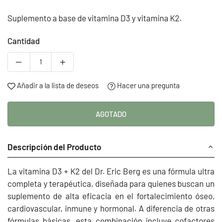
habitual
Suplemento a base de vitamina D3 y vitamina K2.
Cantidad
Añadir a la lista de deseos
Hacer una pregunta
AGOTADO
Descripción del Producto
La vitamina D3 + K2 del Dr. Eric Berg es una fórmula ultra
completa y terapéutica, diseñada para quienes buscan un
suplemento de alta eficacia en el fortalecimiento óseo,
cardiovascular, inmune y hormonal. A diferencia de otras
fórmulas básicas, esta combinación incluye cofactores