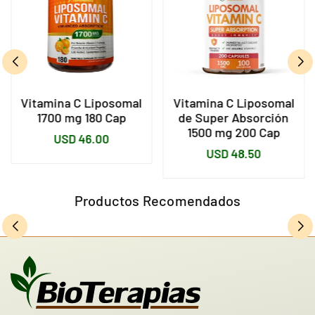
Vitamina C Liposomal
Vitamina C Liposomal
1700 mg 180 Cap
de Super Absorción
1500 mg 200 Cap
Precio
USD 46.00
Precio
USD 48.50
habitual
habitual
Productos Recomendados