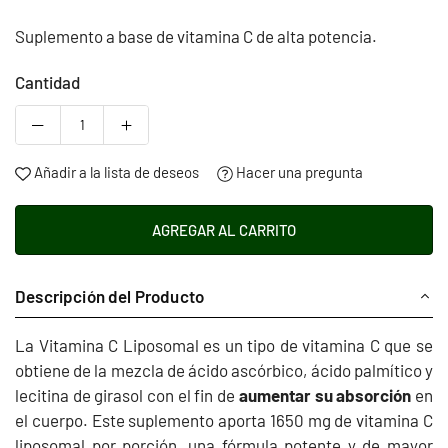
habitual
Suplemento a base de vitamina C de alta potencia.
Cantidad
Añadir a la lista de deseos
Hacer una pregunta
AGREGAR AL CARRITO
Descripción del Producto
La Vitamina C Liposomal es un tipo de vitamina C que se
obtiene de la mezcla de ácido ascórbico, ácido palmítico y
lecitina de girasol con el fin de
aumentar su absorción
en
el cuerpo. Este suplemento aporta 1650 mg de vitamina C
liposomal por porción, una fórmula potente y de mayor