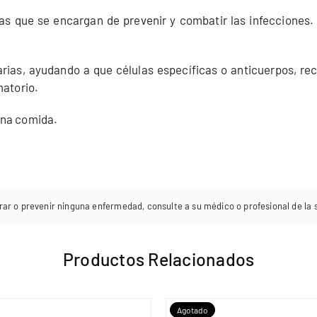
ias que se encargan de prevenir y combatir las infecciones
arias, ayudando a que células específicas o anticuerpos, 
matorio.
una comida.
rar o prevenir ninguna enfermedad, consulte a su médico o profesional de la sa
Productos Relacionados
Agotado