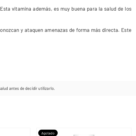
. Esta vitamina además, es muy buena para la salud de los
reconozcan y ataquen amenazas de forma más directa. Este
lud antes de decidir utilizarlo.
Agotado