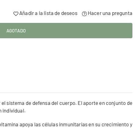
Añadir a la lista de deseos
Hacer una pregunta
AGOTADO
el sistema de defensa del cuerpo. El aporte en conjunto de
 individual.
itamina apoya las células inmunitarias en su crecimiento y