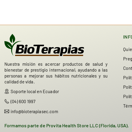
INF
Qui
Preg
Nuestra misión es acercar productos de salud y
Con
bienestar de prestigio internacional, ayudando a las
personas a mejorar sus hábitos nutricionales y su
Polí
calidad de vida.
Polí
Soporte local en Ecuador
Polí
(04) 600 1997
Térm
info@bioterapiasec.com
Formamos parte de Provita Health Store LLC (Florida, USA).