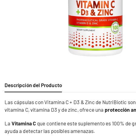
Descripción del Producto
Las cápsulas con Vitamina C + D3 & Zinc de NutriBiotic so
vitamina C, vitamina D3 y de zinc, ofrece una
protección a
La
Vitamina C
que contiene este suplemento es 100% de gra
ayuda a detectar las posibles amenazas.