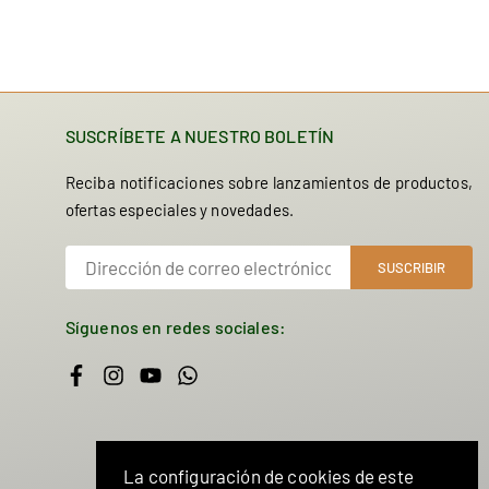
SUSCRÍBETE A NUESTRO BOLETÍN
Reciba notificaciones sobre lanzamientos de productos,
ofertas especiales y novedades.
SUSCRIBIR
Síguenos en redes sociales:
Facebook
Instagram
YouTube
Whatsapp
La configuración de cookies de este