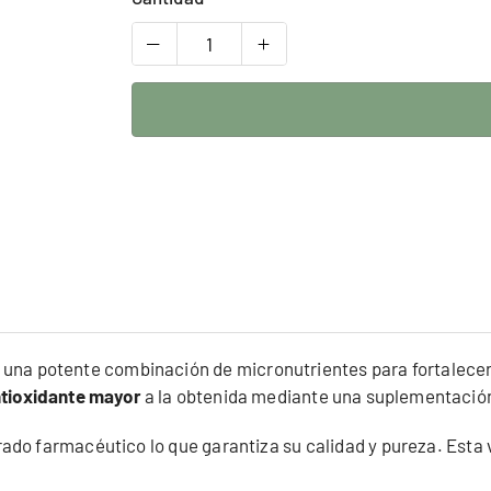
n una potente combinación de micronutrientes para fortalecer 
ntioxidante mayor
a la obtenida mediante una suplementación
do farmacéutico lo que garantiza su calidad y pureza. Esta v