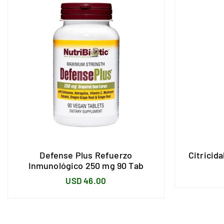
Defense Plus Refuerzo
Citricida
Inmunológico 250 mg 90 Tab
Precio
USD 46.00
habitual