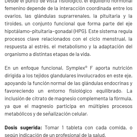
Desde el punto de vista fisiológico, el equilibrio hormonal
femenino depende de la interacción coordinada entre los
ovarios, las glándulas suprarrenales, la pituitaria y la
tiroides, un conjunto funcional que forma parte del eje
hipotálamo–pituitaria–gonadal (HPG). Este sistema regula
procesos clave relacionados con el ciclo menstrual, la
respuesta al estrés, el metabolismo y la adaptación del
organismo a distintas etapas de la vida.
En un enfoque funcional, Symplex® F aporta nutrición
dirigida a los tejidos glandulares involucrados en este eje,
apoyando la función normal de las glándulas endocrinas y
favoreciendo un entorno fisiológico equilibrado. La
inclusión de citrato de magnesio complementa la fórmula,
ya que el magnesio participa en múltiples procesos
metabólicos y de señalización celular.
Dosis sugerida:
Tomar 1 tableta con cada comida, o
según indicación de un profesional de la salud.