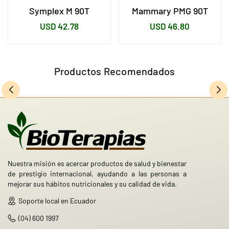
Symplex M 90T
Mammary PMG 90T
Precio
Precio
USD 42.78
USD 46.80
habitual
habitual
Productos Recomendados
Nuestra misión es acercar productos de salud y bienestar
de prestigio internacional, ayudando a las personas a
mejorar sus hábitos nutricionales y su calidad de vida.
Soporte local en Ecuador
(04) 600 1997