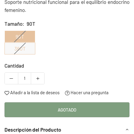
Soporte nutricional funcional para el equilibrio endocrino
femenino.
Tamaño:
90T
90T
360T
Cantidad
Añadir a la lista de deseos
Hacer una pregunta
AGOTADO
Descripción del Producto