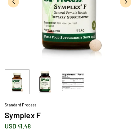
Standard Process
Symplex F
USD 41.48
Precio
habitual