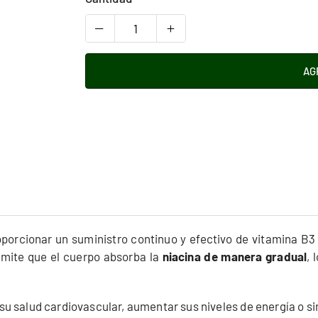
AG
orcionar un suministro continuo y efectivo de vitamina B3 (n
ermite que el cuerpo absorba la
niacina de manera gradual
, 
su salud cardiovascular, aumentar sus niveles de energía o 