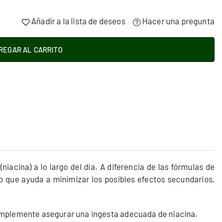
Añadir a la lista de deseos
Hacer una pregunta
REGAR AL CARRITO
iacina) a lo largo del día. A diferencia de las fórmulas de
lo que ayuda a minimizar los posibles efectos secundarios,
simplemente asegurar una ingesta adecuada de niacina.