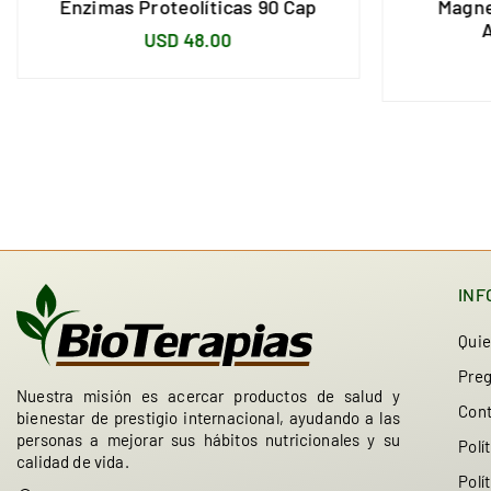
Enzimas Proteolíticas 90 Cap
Magne
Precio
USD 48.00
habitual
INF
Qui
Preg
Nuestra misión es acercar productos de salud y
Con
bienestar de prestigio internacional, ayudando a las
personas a mejorar sus hábitos nutricionales y su
Polí
calidad de vida.
Polí