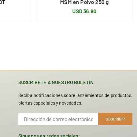
0T
MSM en Polvo 250 g
Precio
USD 36.90
habitual
SUSCRÍBETE A NUESTRO BOLETÍN
Reciba notificaciones sobre lanzamientos de productos,
ofertas especiales y novedades.
SUSCRIBIR
Síguenos en redes sociales: