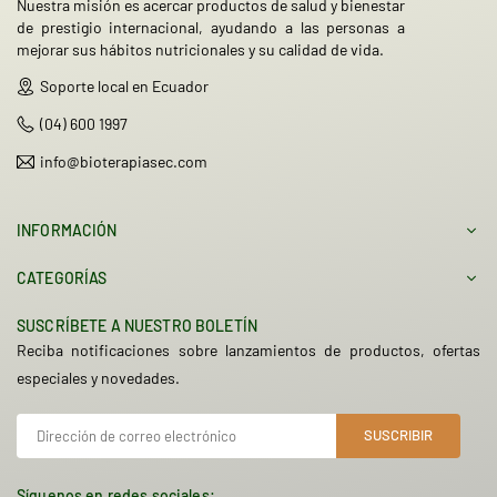
Nuestra misión es acercar productos de salud y bienestar
de prestigio internacional, ayudando a las personas a
mejorar sus hábitos nutricionales y su calidad de vida.
Soporte local en Ecuador
(04) 600 1997
info@bioterapiasec.com
INFORMACIÓN
CATEGORÍAS
SUSCRÍBETE A NUESTRO BOLETÍN
Reciba notificaciones sobre lanzamientos de productos, ofertas
especiales y novedades.
SUSCRIBIR
Síguenos en redes sociales: