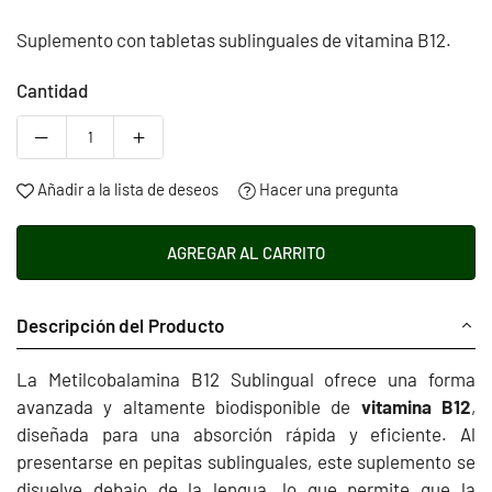
habitual
Suplemento con tabletas sublinguales de vitamina B12.
Cantidad
Añadir a la lista de deseos
Hacer una pregunta
AGREGAR AL CARRITO
Descripción del Producto
La Metilcobalamina B12 Sublingual ofrece una forma
avanzada y altamente biodisponible de
vitamina B12
,
diseñada para una absorción rápida y eficiente. Al
presentarse en pepitas sublinguales, este suplemento se
disuelve debajo de la lengua, lo que permite que la