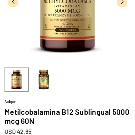
Solgar
Metilcobalamina B12 Sublingual 5000
mcg 60N
USD 42.65
Precio