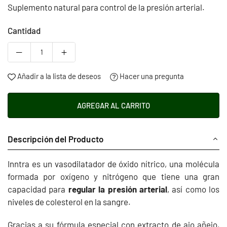
Suplemento natural para control de la presión arterial.
Cantidad
Añadir a la lista de deseos
Hacer una pregunta
AGREGAR AL CARRITO
Descripción del Producto
Inntra es un vasodilatador de óxido nítrico, una molécula
formada por oxígeno y nitrógeno que tiene una gran
capacidad para
regular la presión arterial
, así como los
niveles de colesterol en la sangre.
Gracias a su fórmula especial con extracto de ajo añejo,