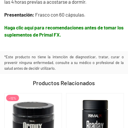
las 4 horas previas a acostarse a dormir.
Presentación:
Frasco con 60 cápsulas.
Haga clic aquí para recomendaciones antes de tomar los
suplementos de Primal FX.
*Este producto no tiene la intención de diagnosticar, tratar, curar o
prevenir ninguna enfermedad, consulte a su médico o profesional de la
salud antes de decidir utilizarlo.
Productos Relacionados
-12%