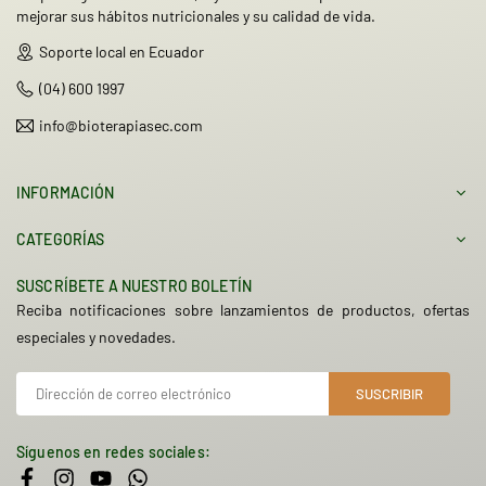
mejorar sus hábitos nutricionales y su calidad de vida.
Soporte local en Ecuador
(04) 600 1997
info@bioterapiasec.com
INFORMACIÓN
CATEGORÍAS
SUSCRÍBETE A NUESTRO BOLETÍN
Reciba notificaciones sobre lanzamientos de productos, ofertas
especiales y novedades.
SUSCRIBIR
Síguenos en redes sociales:
Facebook
Instagram
YouTube
Whatsapp