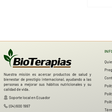
INF
Qui
Preg
Nuestra misión es acercar productos de salud y
Con
bienestar de prestigio internacional, ayudando a las
personas a mejorar sus hábitos nutricionales y su
Polí
calidad de vida.
Polí
Soporte local en Ecuador
Polí
(04) 600 1997
Térm