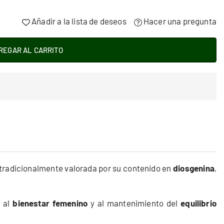
Añadir a la lista de deseos
Hacer una pregunta
REGAR AL CARRITO
 tradicionalmente valorada por su contenido en
diosgenina
,
s al
bienestar femenino
y al mantenimiento del
equilibrio