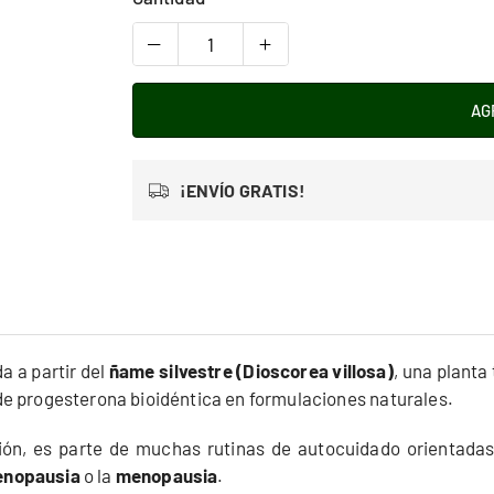
AG
¡ENVÍO GRATIS!
a a partir del
ñame silvestre (Dioscorea villosa)
, una planta
de progesterona bioidéntica en formulaciones naturales.
ción, es parte de muchas rutinas de autocuidado orientada
nopausia
o la
menopausia
.