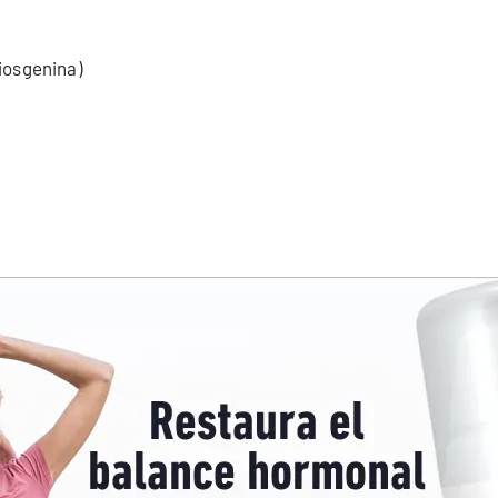
iosgenina)