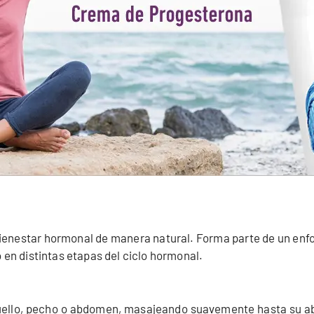
bienestar hormonal de manera natural. Forma parte de un e
en distintas etapas del ciclo hormonal.
llo, pecho o abdomen, masajeando suavemente hasta su abs