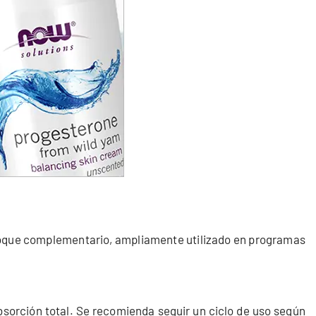
nfoque complementario, ampliamente utilizado en programas
orción total. Se recomienda seguir un ciclo de uso según